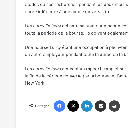
études ou ses recherches pendant les deux mois s
durée inférieure à une année universitaire.
Les
Lurcy Fellows
doivent maintenir une bonne condu
toute la période de la bourse. Ils doivent également
Une bourse Lurcy étant une occupation à plein-tem
un autre employeur pendant toute la durée de la b
Les
Lurcy Fellows
écrivent un rapport complet sur 
la fin de la période couverte par la bourse, et l’a
New York.
Facebook
X
Linkedin
Partager par email
Impr
Partager