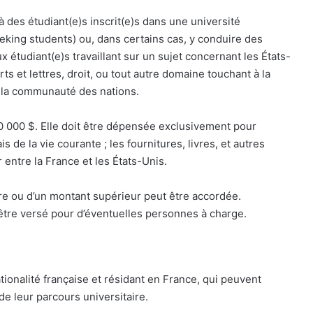
 des étudiant(e)s inscrit(e)s dans une université
king students) ou, dans certains cas, y conduire des
 étudiant(e)s travaillant sur un sujet concernant les États-
ts et lettres, droit, ou tout autre domaine touchant à la
s la communauté des nations.
 000 $. Elle doit être dépensée exclusivement pour
is de la vie courante ; les fournitures, livres, et autres
r entre la France et les États-Unis.
e ou d’un montant supérieur peut être accordée.
tre versé pour d’éventuelles personnes à charge.
tionalité française et résidant en France, qui peuvent
 de leur parcours universitaire.