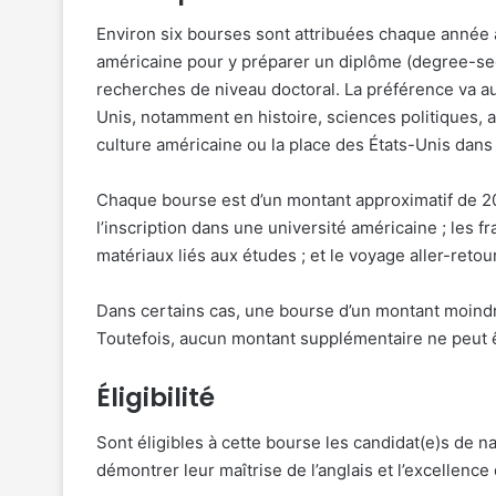
Environ six bourses sont attribuées chaque année à
américaine pour y préparer un diplôme (degree-see
recherches de niveau doctoral. La préférence va aux
Unis, notamment en histoire, sciences politiques, ar
culture américaine ou la place des États-Unis dan
Chaque bourse est d’un montant approximatif de 20
l’inscription dans une université américaine ; les fra
matériaux liés aux études ; et le voyage aller-retou
Dans certains cas, une bourse d’un montant moindr
Toutefois, aucun montant supplémentaire ne peut ê
Éligibilité
Sont éligibles à cette bourse les candidat(e)s de na
démontrer leur maîtrise de l’anglais et l’excellence