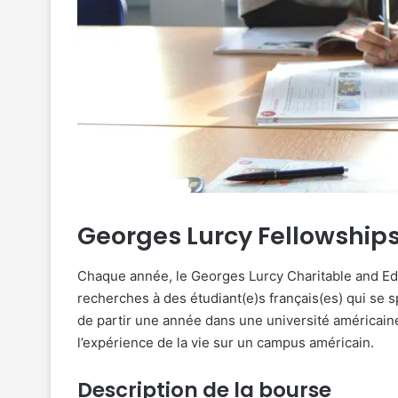
Georges Lurcy Fellowship
Chaque année, le Georges Lurcy Charitable and Edu
recherches à des étudiant(e)s français(es) qui se s
de partir une année dans une université américaine
l’expérience de la vie sur un campus américain.
Description de la bourse