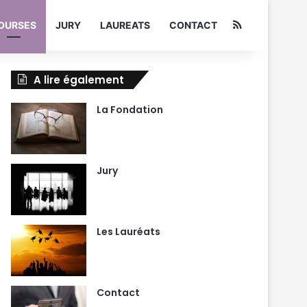
RSS
OURSES
JURY
LAUREATS
CONTACT
A lire également
La Fondation
Jury
Les Lauréats
Contact