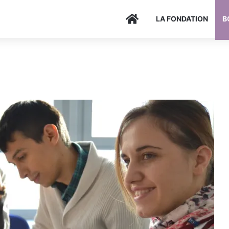
Accueil
LA FONDATION
B