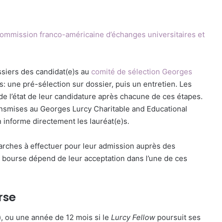
ommission franco-américaine d’échanges universitaires et
siers des candidat(e)s au
comité de sélection Georges
s: une pré-sélection sur dossier, puis un entretien. Les
de l’état de leur candidature après chacune de ces étapes.
ransmises au Georges Lurcy Charitable and Educational
n informe directement les lauréat(e)s.
arches à effectuer pour leur admission auprès des
la bourse dépend de leur acceptation dans l’une de ces
rse
), ou une année de 12 mois si le
Lurcy Fellow
poursuit ses