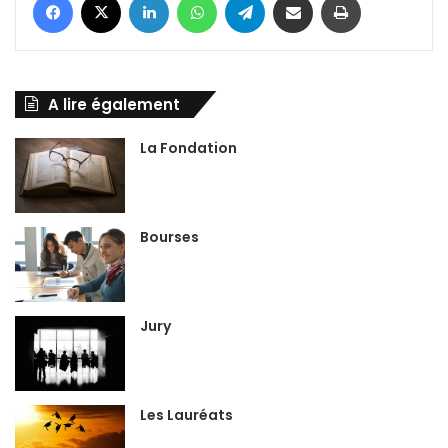
A lire également
La Fondation
Bourses
Jury
Les Lauréats